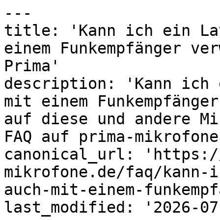
---

title: 'Kann ich ein La
einem Funkempfänger ver
Prima'

description: 'Kann ich 
mit einem Funkempfänger
auf diese und andere Mi
FAQ auf prima-mikrofone.
canonical_url: 'https:/
mikrofone.de/faq/kann-i
auch-mit-einem-funkempf
last_modified: '2026-07