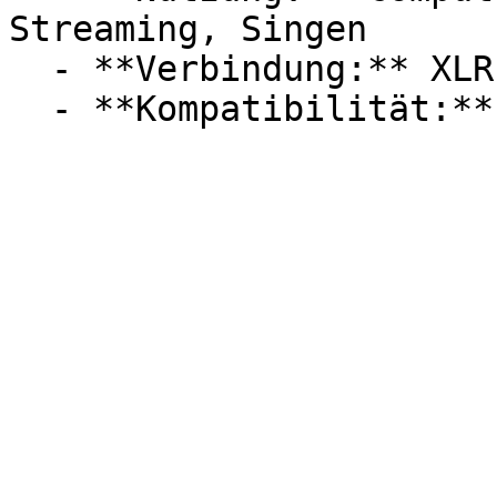
Streaming, Singen

  - **Verbindung:** XLR
