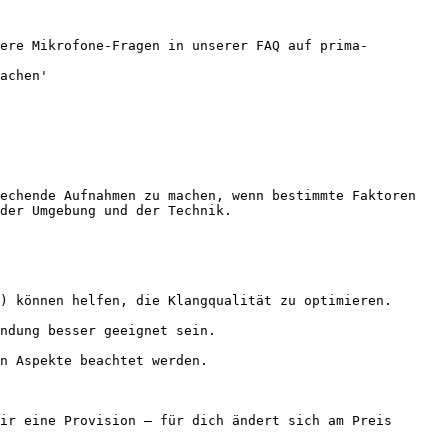
dere Mikrofone-Fragen in unserer FAQ auf prima-
achen'

echende Aufnahmen zu machen, wenn bestimmte Faktoren 
der Umgebung und der Technik.

) können helfen, die Klangqualität zu optimieren.

ndung besser geeignet sein.

n Aspekte beachtet werden.

ir eine Provision — für dich ändert sich am Preis 