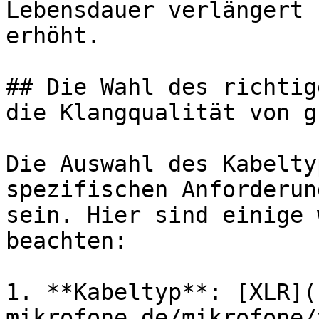
Lebensdauer verlängert 
erhöht.

## Die Wahl des richtig
die Klangqualität von g
Die Auswahl des Kabelty
spezifischen Anforderun
sein. Hier sind einige 
beachten:

1. **Kabeltyp**: [XLR](
mikrofone.de/mikrofone/