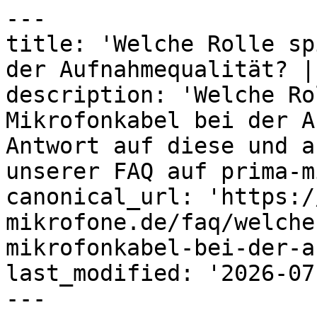
---

title: 'Welche Rolle sp
der Aufnahmequalität? |
description: 'Welche Ro
Mikrofonkabel bei der A
Antwort auf diese und a
unserer FAQ auf prima-m
canonical_url: 'https:/
mikrofone.de/faq/welche
mikrofonkabel-bei-der-a
last_modified: '2026-07
---
