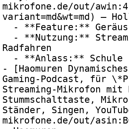
mikrofone.de/out/awin:4
variant=md&wt=md) — Hol
  - **Feature:** Geräuschunterdrückung, Mikrofon

  - **Nutzung:** Streaming, Interviews, Sport, 
Radfahren

  - **Anlass:** Schule

- [Haomuren Dynamisches
Gaming-Podcast, für \*P
Streaming-Mikrofon mit 
Stummschalttaste, Mikro
Ständer, Singen, YouTub
mikrofone.de/out/asin:B