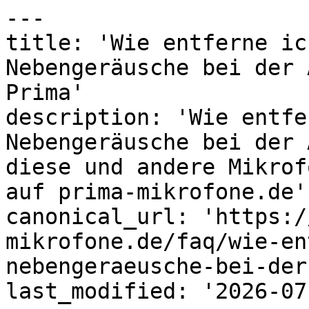
---

title: 'Wie entferne ic
Nebengeräusche bei der 
Prima'

description: 'Wie entfe
Nebengeräusche bei der 
diese und andere Mikrof
auf prima-mikrofone.de'

canonical_url: 'https:/
mikrofone.de/faq/wie-en
nebengeraeusche-bei-der
last_modified: '2026-07