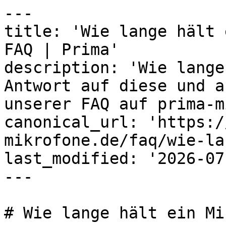
---

title: 'Wie lange hält 
FAQ | Prima'

description: 'Wie lange
Antwort auf diese und a
unserer FAQ auf prima-m
canonical_url: 'https:/
mikrofone.de/faq/wie-la
last_modified: '2026-07
---

# Wie lange hält ein Mi