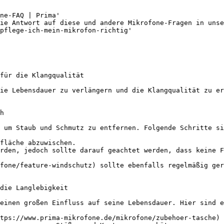
ne-FAQ | Prima'

ie Antwort auf diese und andere Mikrofone-Fragen in unse
pflege-ich-mein-mikrofon-richtig'

für die Klangqualität

ie Lebensdauer zu verlängern und die Klangqualität zu er
h

 um Staub und Schmutz zu entfernen. Folgende Schritte si
fläche abzuwischen.

rden, jedoch sollte darauf geachtet werden, dass keine F
fone/feature-windschutz) sollte ebenfalls regelmäßig ger
die Langlebigkeit

einen großen Einfluss auf seine Lebensdauer. Hier sind e
tps://www.prima-mikrofone.de/mikrofone/zubehoer-tasche) 