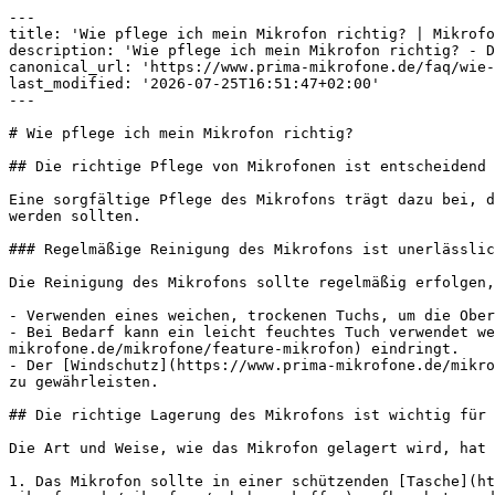
---

title: 'Wie pflege ich mein Mikrofon richtig? | Mikrofo
description: 'Wie pflege ich mein Mikrofon richtig? - D
canonical_url: 'https://www.prima-mikrofone.de/faq/wie-
last_modified: '2026-07-25T16:51:47+02:00'

---

# Wie pflege ich mein Mikrofon richtig?

## Die richtige Pflege von Mikrofonen ist entscheidend 
Eine sorgfältige Pflege des Mikrofons trägt dazu bei, d
werden sollten.

### Regelmäßige Reinigung des Mikrofons ist unerlässlic
Die Reinigung des Mikrofons sollte regelmäßig erfolgen,
- Verwenden eines weichen, trockenen Tuchs, um die Ober
- Bei Bedarf kann ein leicht feuchtes Tuch verwendet we
mikrofone.de/mikrofone/feature-mikrofon) eindringt.

- Der [Windschutz](https://www.prima-mikrofone.de/mikro
zu gewährleisten.

## Die richtige Lagerung des Mikrofons ist wichtig für 
Die Art und Weise, wie das Mikrofon gelagert wird, hat 
1. Das Mikrofon sollte in einer schützenden [Tasche](ht