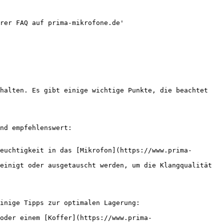
rer FAQ auf prima-mikrofone.de'

halten. Es gibt einige wichtige Punkte, die beachtet 
nd empfehlenswert:

euchtigkeit in das [Mikrofon](https://www.prima-
einigt oder ausgetauscht werden, um die Klangqualität 
inige Tipps zur optimalen Lagerung:

oder einem [Koffer](https://www.prima-