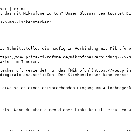
sar | Prima'

t das mit Mikrofone zu tun? Unser Glossar beantwortet Di
3-5-mm-klinkenstecker'

io-Schnittstelle, die häufig in Verbindung mit Mikrofone
ttps://www.prima-mikrofone.de/mikrofone/verbindung-3-5-m
akten im Inneren.

tecker oft verwendet, um das [Mikrofon](https://www.prim
diogeräte anzuschließen. Der Klinkenstecker kann verschi
lerweise an einen entsprechenden Eingang am Aufnahmegerä
inks. Wenn du über einen dieser Links kaufst, erhalten w