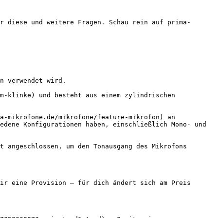
r diese und weitere Fragen. Schau rein auf prima-
n verwendet wird.

m-klinke) und besteht aus einem zylindrischen 
a-mikrofone.de/mikrofone/feature-mikrofon) an 
edene Konfigurationen haben, einschließlich Mono- und 
t angeschlossen, um den Tonausgang des Mikrofons 
ir eine Provision — für dich ändert sich am Preis 