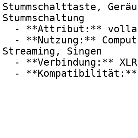
Stummschalttaste, Geräu
Stummschaltung

  - **Attribut:** vollautomatisch, integrierbar

  - **Nutzung:** Computerspiele, Podcast, 
Streaming, Singen

  - **Verbindung:** XLR
