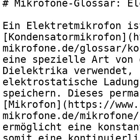
# Mikrofone-Glossar: El
Ein Elektretmikrofon is
[Kondensatormikrofon](h
mikrofone.de/glossar/ko
eine spezielle Art von 
Dielektrika verwendet, 
elektrostatische Ladung
speichern. Dieses perma
[Mikrofon](https://www.
mikrofone.de/mikrofone/
ermöglicht eine konstan
somit eine kontinuierli