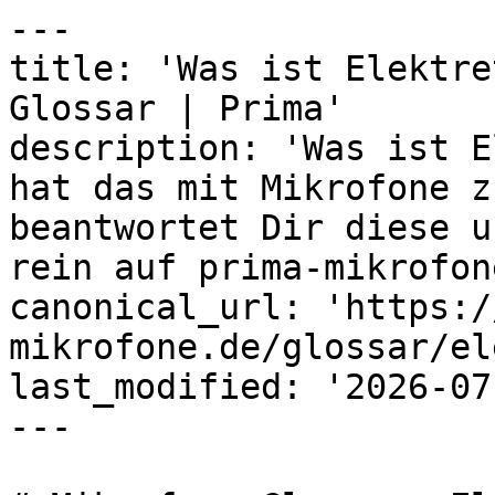
---

title: 'Was ist Elektre
Glossar | Prima'

description: 'Was ist E
hat das mit Mikrofone z
beantwortet Dir diese u
rein auf prima-mikrofon
canonical_url: 'https:/
mikrofone.de/glossar/el
last_modified: '2026-07
---
