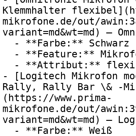
Klemmhalter flexibel](h
mikrofone.de/out/awin:3
variant=md&wt=md) — Omn
  - **Farbe:** Schwarz

  - **Feature:** Mikrofon, Innengewinde

  - **Attribut:** flexibel

- [Logitech Mikrofon mo
Rally, Rally Bar \& -Mi
(https://www.prima-
mikrofone.de/out/awin:3
variant=md&wt=md) — Log
  - **Farbe:** Weiß
