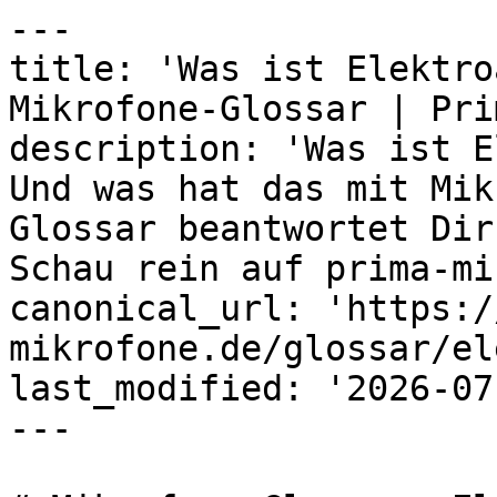
---

title: 'Was ist Elektro
Mikrofone-Glossar | Prim
description: 'Was ist E
Und was hat das mit Mik
Glossar beantwortet Dir
Schau rein auf prima-mi
canonical_url: 'https:/
mikrofone.de/glossar/el
last_modified: '2026-07
---
