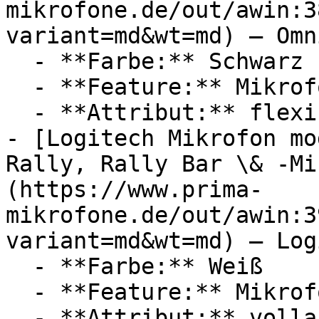
mikrofone.de/out/awin:3
variant=md&wt=md) — Omn
  - **Farbe:** Schwarz

  - **Feature:** Mikrofon, Innengewinde

  - **Attribut:** flexibel

- [Logitech Mikrofon mo
Rally, Rally Bar \& -Mi
(https://www.prima-
mikrofone.de/out/awin:3
variant=md&wt=md) — Log
  - **Farbe:** Weiß

  - **Feature:** Mikrofon

  - **Attribut:** vollautomatisch
