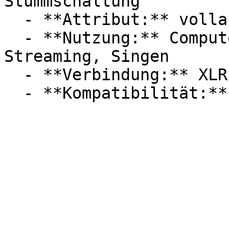
Stummschaltung

  - **Attribut:** vollautomatisch, integrierbar

  - **Nutzung:** Computerspiele, Podcast, 
Streaming, Singen

  - **Verbindung:** XLR
