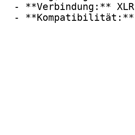
  - **Verbindung:** XLR
