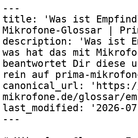
---

title: 'Was ist Empfind
Mikrofone-Glossar | Prim
description: 'Was ist E
was hat das mit Mikrofo
beantwortet Dir diese u
rein auf prima-mikrofon
canonical_url: 'https:/
mikrofone.de/glossar/em
last_modified: '2026-07
---
