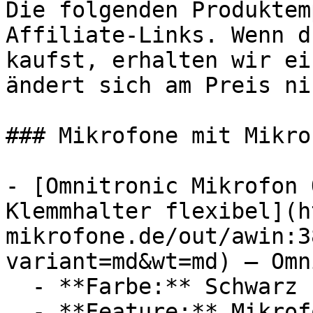
Die folgenden Produktem
Affiliate-Links. Wenn d
kaufst, erhalten wir ei
ändert sich am Preis ni
### Mikrofone mit Mikrof
- [Omnitronic Mikrofon 
Klemmhalter flexibel](h
mikrofone.de/out/awin:3
variant=md&wt=md) — Omn
  - **Farbe:** Schwarz

  - **Feature:** Mikrofon, Innengewinde
