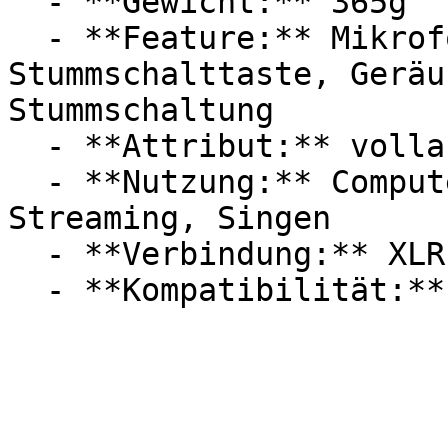
  - **Gewicht:** 365g

  - **Feature:** Mikrofonverstärker, 
Stummschalttaste, Geräu
Stummschaltung

  - **Attribut:** vollautomatisch, integrierbar

  - **Nutzung:** Computerspiele, Podcast, 
Streaming, Singen

  - **Verbindung:** XLR
