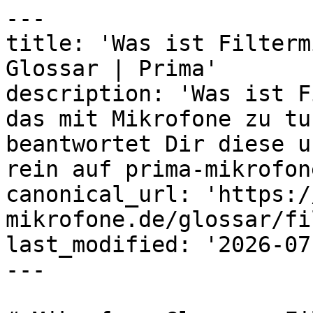
---

title: 'Was ist Filterm
Glossar | Prima'

description: 'Was ist F
das mit Mikrofone zu tu
beantwortet Dir diese u
rein auf prima-mikrofon
canonical_url: 'https:/
mikrofone.de/glossar/fi
last_modified: '2026-07
---
