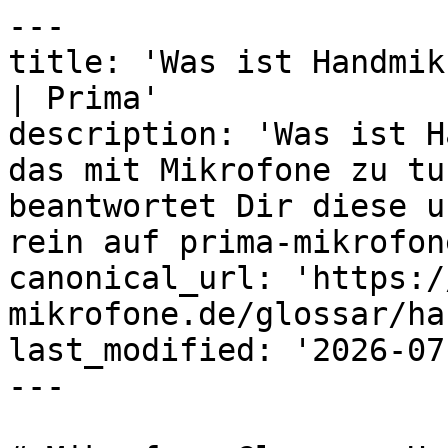
---

title: 'Was ist Handmik
| Prima'

description: 'Was ist H
das mit Mikrofone zu tu
beantwortet Dir diese u
rein auf prima-mikrofon
canonical_url: 'https:/
mikrofone.de/glossar/ha
last_modified: '2026-07
---
