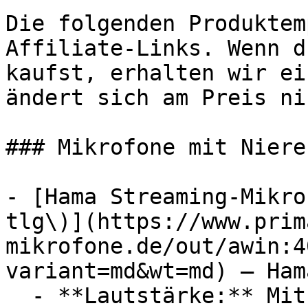
Die folgenden Produktem
Affiliate-Links. Wenn d
kaufst, erhalten wir ei
ändert sich am Preis ni
### Mikrofone mit Niere
- [Hama Streaming-Mikro
tlg\)](https://www.prim
mikrofone.de/out/awin:4
variant=md&wt=md) — Hama
  - **Lautstärke:** Mit 71 dB Lautstärke
