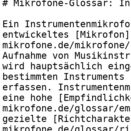
# Mikrofone-Glossar: In
Ein Instrumentenmikrofo
entwickeltes [Mikrofon]
mikrofone.de/mikrofone/
Aufnahme von Musikinstr
wird hauptsächlich eing
bestimmten Instruments 
erfassen. Instrumentenm
eine hohe [Empfindlichk
mikrofone.de/glossar/em
gezielte [Richtcharakte
mikrofone.de/glossar/ri