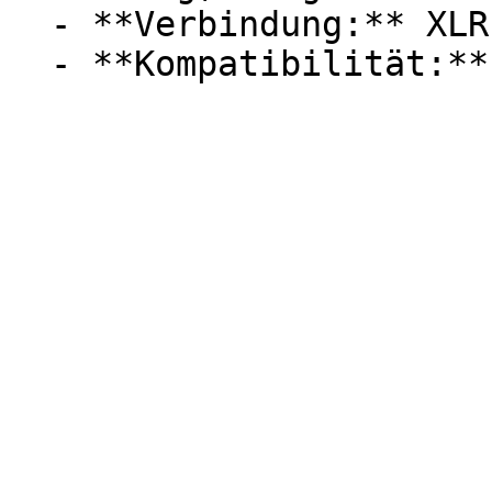
  - **Verbindung:** XLR
