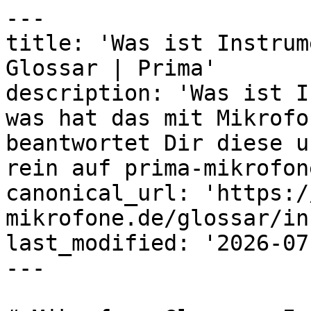
---

title: 'Was ist Instrum
Glossar | Prima'

description: 'Was ist I
was hat das mit Mikrofo
beantwortet Dir diese u
rein auf prima-mikrofon
canonical_url: 'https:/
mikrofone.de/glossar/in
last_modified: '2026-07
---
