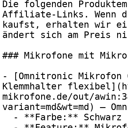
Die folgenden Produktem
Affiliate-Links. Wenn d
kaufst, erhalten wir ei
ändert sich am Preis ni
### Mikrofone mit Mikrof
- [Omnitronic Mikrofon 
Klemmhalter flexibel](h
mikrofone.de/out/awin:3
variant=md&wt=md) — Omn
  - **Farbe:** Schwarz

  - **Feature:** Mikrofon, Innengewinde
