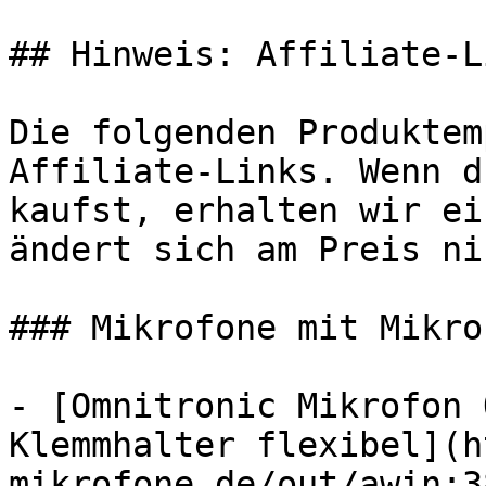
## Hinweis: Affiliate-Li
Die folgenden Produktem
Affiliate-Links. Wenn d
kaufst, erhalten wir ei
ändert sich am Preis ni
### Mikrofone mit Mikrof
- [Omnitronic Mikrofon 
Klemmhalter flexibel](h
mikrofone.de/out/awin:3