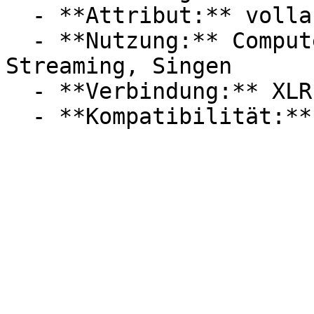
  - **Attribut:** vollautomatisch, integrierbar

  - **Nutzung:** Computerspiele, Podcast, 
Streaming, Singen

  - **Verbindung:** XLR
