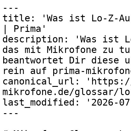
---

title: 'Was ist Lo-Z-Au
| Prima'

description: 'Was ist L
das mit Mikrofone zu tu
beantwortet Dir diese u
rein auf prima-mikrofon
canonical_url: 'https:/
mikrofone.de/glossar/lo
last_modified: '2026-07
---
