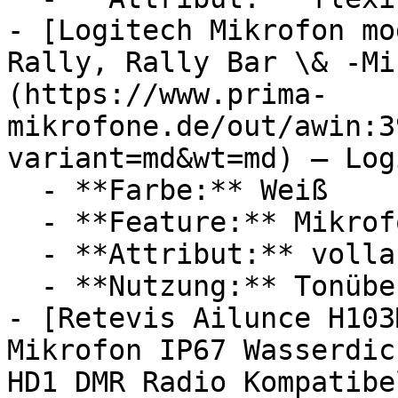
- [Logitech Mikrofon mo
Rally, Rally Bar \& -Mi
(https://www.prima-
mikrofone.de/out/awin:3
variant=md&wt=md) — Log
  - **Farbe:** Weiß

  - **Feature:** Mikrofon

  - **Attribut:** vollautomatisch

  - **Nutzung:** Tonübertragung

- [Retevis Ailunce H103
Mikrofon IP67 Wasserdic
HD1 DMR Radio Kompatibe