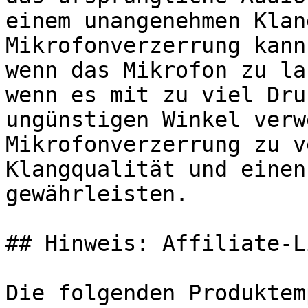
einem unangenehmen Klan
Mikrofonverzerrung kann
wenn das Mikrofon zu la
wenn es mit zu viel Dru
ungünstigen Winkel verw
Mikrofonverzerrung zu v
Klangqualität und einen
gewährleisten.

## Hinweis: Affiliate-Li
Die folgenden Produktem