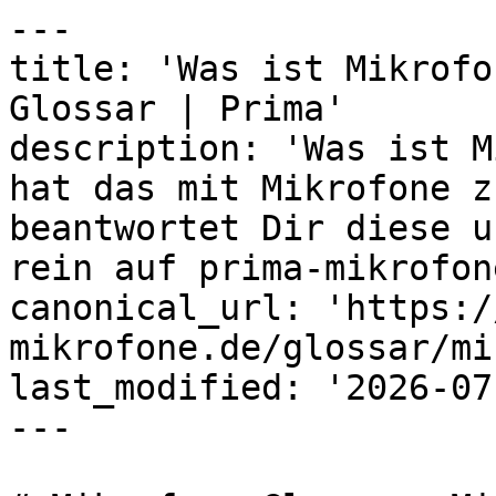
---

title: 'Was ist Mikrofo
Glossar | Prima'

description: 'Was ist M
hat das mit Mikrofone z
beantwortet Dir diese u
rein auf prima-mikrofon
canonical_url: 'https:/
mikrofone.de/glossar/mi
last_modified: '2026-07
---
