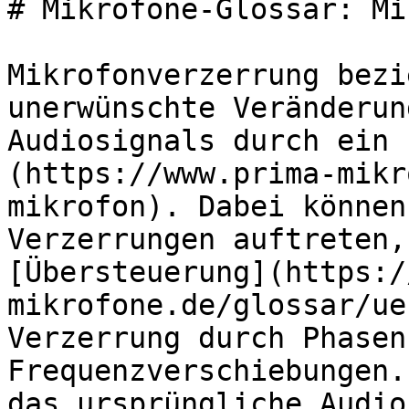
# Mikrofone-Glossar: Mi
Mikrofonverzerrung bezi
unerwünschte Veränderun
Audiosignals durch ein 
(https://www.prima-mikr
mikrofon). Dabei können
Verzerrungen auftreten,
[Übersteuerung](https:/
mikrofone.de/glossar/ue
Verzerrung durch Phasen
Frequenzverschiebungen.
das ursprüngliche Audio