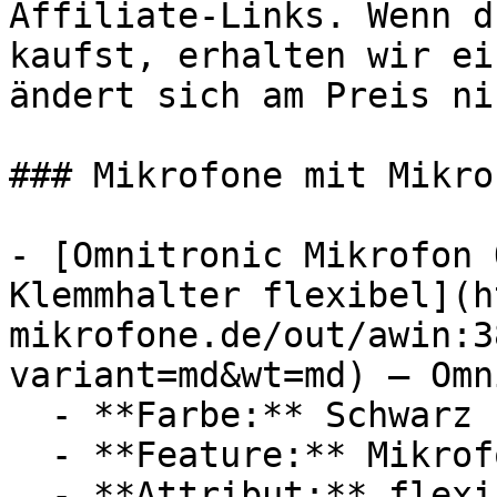
Affiliate-Links. Wenn d
kaufst, erhalten wir ei
ändert sich am Preis ni
### Mikrofone mit Mikrof
- [Omnitronic Mikrofon 
Klemmhalter flexibel](h
mikrofone.de/out/awin:3
variant=md&wt=md) — Omn
  - **Farbe:** Schwarz

  - **Feature:** Mikrofon, Innengewinde

  - **Attribut:** flexibel
