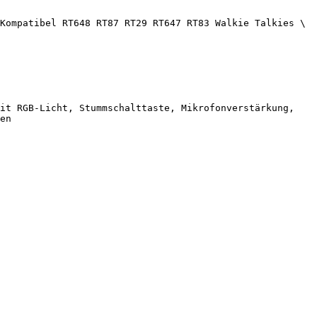
Kompatibel RT648 RT87 RT29 RT647 RT83 Walkie Talkies \
it RGB-Licht, Stummschalttaste, Mikrofonverstärkung, 
en
