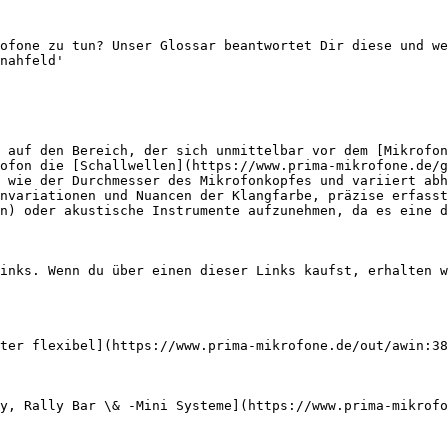
ofone zu tun? Unser Glossar beantwortet Dir diese und we
nahfeld'

 auf den Bereich, der sich unmittelbar vor dem [Mikrofon
ofon die [Schallwellen](https://www.prima-mikrofone.de/g
 wie der Durchmesser des Mikrofonkopfes und variiert abh
nvariationen und Nuancen der Klangfarbe, präzise erfasst
n) oder akustische Instrumente aufzunehmen, da es eine d
inks. Wenn du über einen dieser Links kaufst, erhalten w
ter flexibel](https://www.prima-mikrofone.de/out/awin:38
y, Rally Bar \& -Mini Systeme](https://www.prima-mikrofo