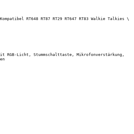
Kompatibel RT648 RT87 RT29 RT647 RT83 Walkie Talkies \
it RGB-Licht, Stummschalttaste, Mikrofonverstärkung, 
en
