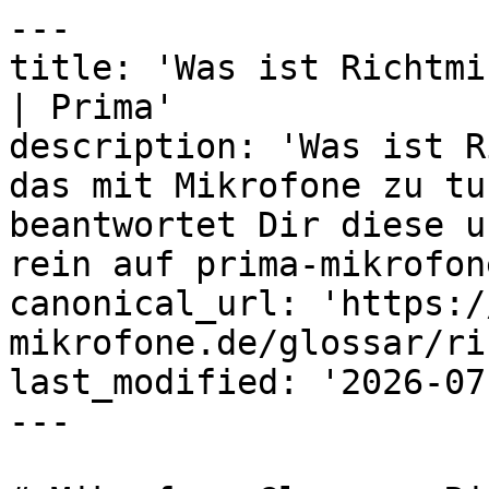
---

title: 'Was ist Richtmi
| Prima'

description: 'Was ist R
das mit Mikrofone zu tu
beantwortet Dir diese u
rein auf prima-mikrofon
canonical_url: 'https:/
mikrofone.de/glossar/ri
last_modified: '2026-07
---
