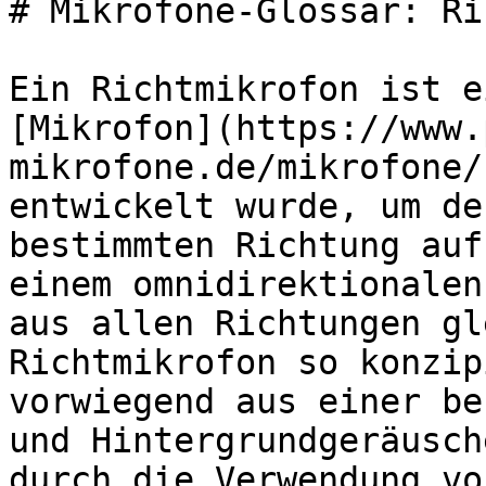
# Mikrofone-Glossar: Ri
Ein Richtmikrofon ist e
[Mikrofon](https://www.
mikrofone.de/mikrofone/
entwickelt wurde, um de
bestimmten Richtung auf
einem omnidirektionalen
aus allen Richtungen gl
Richtmikrofon so konzip
vorwiegend aus einer be
und Hintergrundgeräusch
durch die Verwendung vo