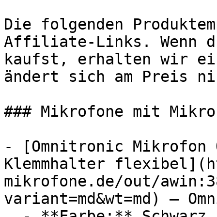
Die folgenden Produktem
Affiliate-Links. Wenn d
kaufst, erhalten wir ei
ändert sich am Preis ni
### Mikrofone mit Mikrof
- [Omnitronic Mikrofon 
Klemmhalter flexibel](h
mikrofone.de/out/awin:3
variant=md&wt=md) — Omn
  - **Farbe:** Schwarz
