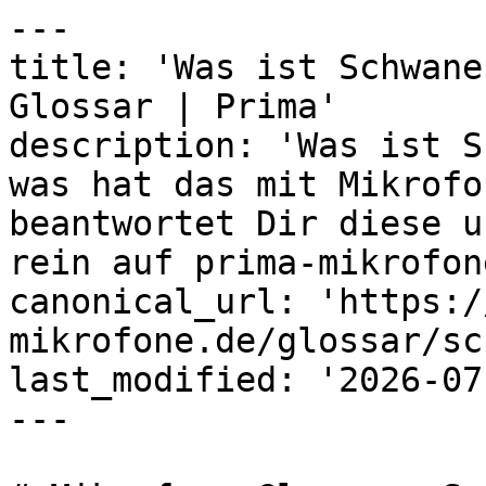
---

title: 'Was ist Schwane
Glossar | Prima'

description: 'Was ist S
was hat das mit Mikrofo
beantwortet Dir diese u
rein auf prima-mikrofon
canonical_url: 'https:/
mikrofone.de/glossar/sc
last_modified: '2026-07
---
