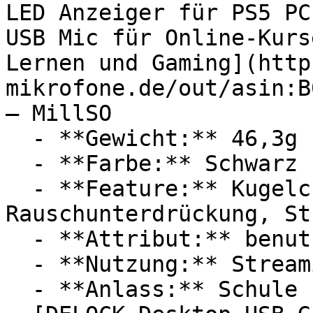
LED Anzeiger für PS5 PC
USB Mic für Online-Kurs
Lernen und Gaming](http
mikrofone.de/out/asin:B
— MillSO

  - **Gewicht:** 46,3g

  - **Farbe:** Schwarz

  - **Feature:** Kugelcharakteristik, Mikrofon, 
Rauschunterdrückung, St
  - **Attribut:** benutzerfreundlich

  - **Nutzung:** Streaming, Computerspiele

  - **Anlass:** Schule
