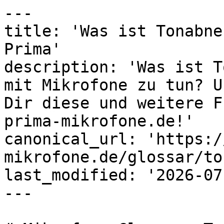
---

title: 'Was ist Tonabne
Prima'

description: 'Was ist T
mit Mikrofone zu tun? U
Dir diese und weitere F
prima-mikrofone.de!'

canonical_url: 'https:/
mikrofone.de/glossar/to
last_modified: '2026-07
---
