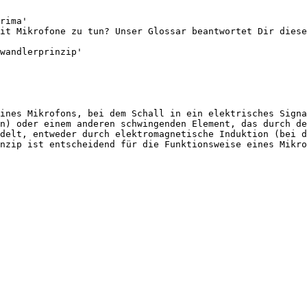
rima'

it Mikrofone zu tun? Unser Glossar beantwortet Dir diese
wandlerprinzip'

ines Mikrofons, bei dem Schall in ein elektrisches Signa
n) oder einem anderen schwingenden Element, das durch de
delt, entweder durch elektromagnetische Induktion (bei d
nzip ist entscheidend für die Funktionsweise eines Mikro