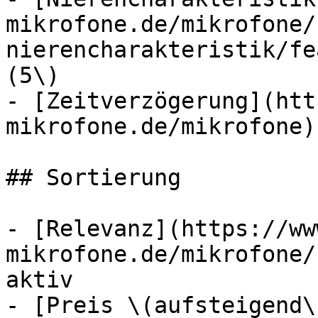
mikrofone.de/mikrofone/
nierencharakteristik/fe
(5\)

- [Zeitverzögerung](htt
mikrofone.de/mikrofone)
## Sortierung

- [Relevanz](https://ww
mikrofone.de/mikrofone/
aktiv

- [Preis \(aufsteigend\