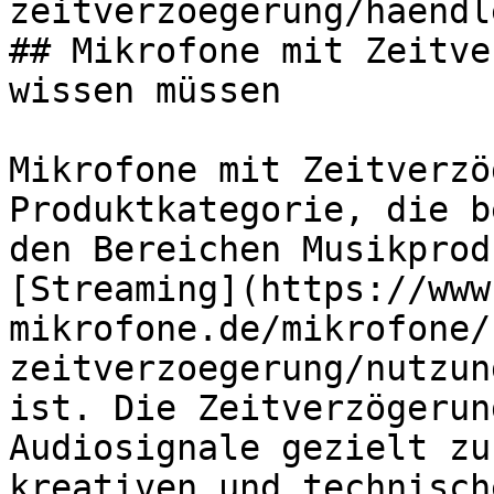
zeitverzoegerung/haendl
## Mikrofone mit Zeitve
wissen müssen

Mikrofone mit Zeitverzö
Produktkategorie, die b
den Bereichen Musikprod
[Streaming](https://www
mikrofone.de/mikrofone/
zeitverzoegerung/nutzun
ist. Die Zeitverzögerun
Audiosignale gezielt zu
kreativen und technisch