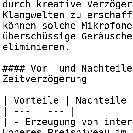
durch kreative Verzöger
Klangwelten zu erschaff
können solche Mikrofone
überschüssige Geräusche
eliminieren.

#### Vor- und Nachteile
Zeitverzögerung

| Vorteile | Nachteile |
| --- | --- |

| - Erzeugung von inter
Höheres Preisniveau im 