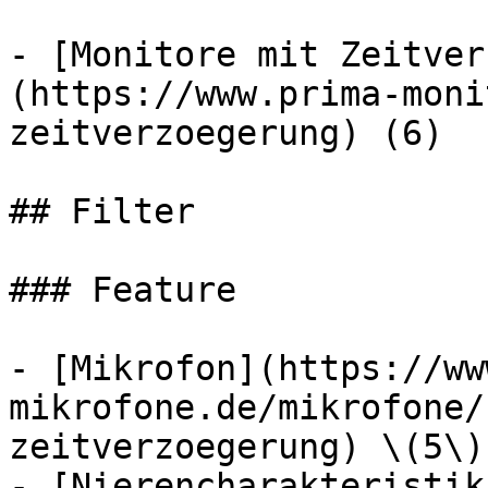
- [Monitore mit Zeitver
(https://www.prima-moni
zeitverzoegerung) (6)

## Filter

### Feature

- [Mikrofon](https://ww
mikrofone.de/mikrofone/
zeitverzoegerung) \(5\)

- [Nierencharakteristik