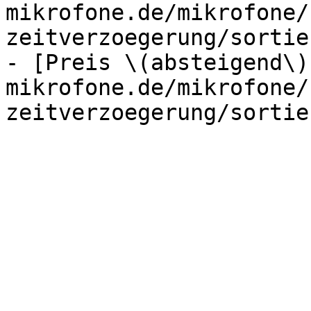
mikrofone.de/mikrofone/
zeitverzoegerung/sortie
- [Preis \(absteigend\)
mikrofone.de/mikrofone/