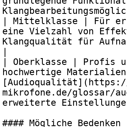
grundlegende Funktional
Klangbearbeitungsmöglic
| Mittelklasse | Für er
eine Vielzahl von Effek
Klangqualität für Aufna
|

| Oberklasse | Profis u
hochwertige Materialien
[Audioqualität](https:/
mikrofone.de/glossar/au
erweiterte Einstellungen
#### Mögliche Bedenken 