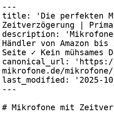
---

title: 'Die perfekten M
Zeitverzögerung | Prima'
description: 'Mikrofone
Händler von Amazon bis 
Seite ✓ Kein mühsames D
canonical_url: 'https:/
mikrofone.de/mikrofone/
last_modified: '2025-10
---

# Mikrofone mit Zeitver