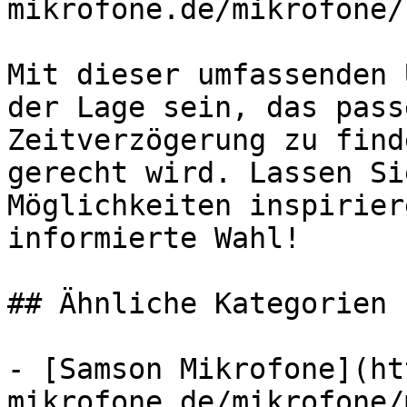
mikrofone.de/mikrofone/
Mit dieser umfassenden 
der Lage sein, das pass
Zeitverzögerung zu find
gerecht wird. Lassen Si
Möglichkeiten inspirier
informierte Wahl!

## Ähnliche Kategorien

- [Samson Mikrofone](ht
mikrofone.de/mikrofone/