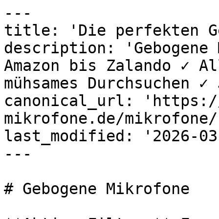
---

title: 'Die perfekten G
description: 'Gebogene 
Amazon bis Zalando ✓ Al
mühsames Durchsuchen ✓ 
canonical_url: 'https:/
mikrofone.de/mikrofone/
last_modified: '2026-03
---

# Gebogene Mikrofone
