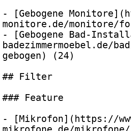
- [Gebogene Monitore](h
monitore.de/monitore/fo
- [Gebogene Bad-Install
badezimmermoebel.de/bad
gebogen) (24)

## Filter

### Feature

- [Mikrofon](https://ww
mikrofone.de/mikrofone/