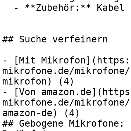
  - **Zubehör:** Kabel

## Suche verfeinern

- [Mit Mikrofon](https:
mikrofone.de/mikrofone/
mikrofon) (4)

- [Von amazon.de](https
mikrofone.de/mikrofone/
amazon-de) (4)

## Gebogene Mikrofone: 