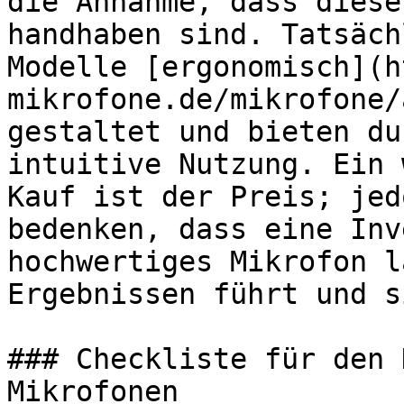
die Annahme, dass diese
handhaben sind. Tatsäch
Modelle [ergonomisch](h
mikrofone.de/mikrofone/
gestaltet und bieten du
intuitive Nutzung. Ein 
Kauf ist der Preis; jed
bedenken, dass eine Inv
hochwertiges Mikrofon l
Ergebnissen führt und s
### Checkliste für den 
Mikrofonen
