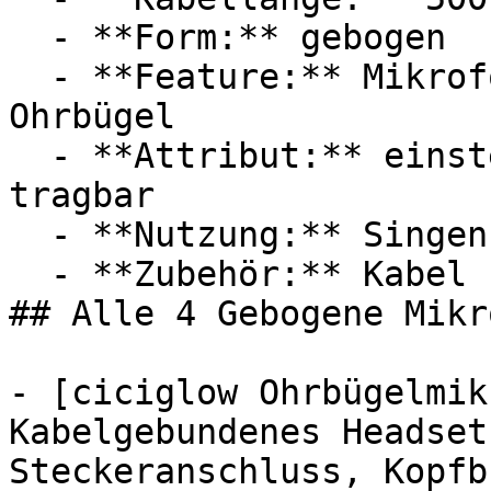
  - **Form:** gebogen

  - **Feature:** Mikrofon, Steckeranschluss, 
Ohrbügel

  - **Attribut:** einstellbar, verstellbar, 
tragbar

  - **Nutzung:** Singen, Tanzen

  - **Zubehör:** Kabel

## Alle 4 Gebogene Mikr
- [ciciglow Ohrbügelmik
Kabelgebundenes Headset
Steckeranschluss, Kopfb