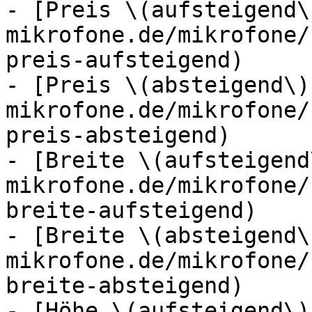
- [Preis \(aufsteigend\
mikrofone.de/mikrofone/
preis-aufsteigend)

- [Preis \(absteigend\)
mikrofone.de/mikrofone/
preis-absteigend)

- [Breite \(aufsteigend
mikrofone.de/mikrofone/
breite-aufsteigend)

- [Breite \(absteigend\
mikrofone.de/mikrofone/
breite-absteigend)

- [Höhe \(aufsteigend\)