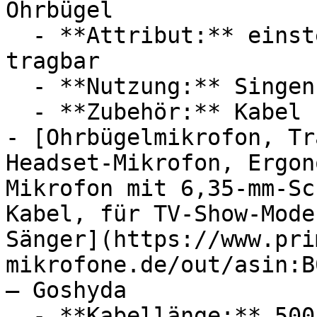
Ohrbügel

  - **Attribut:** einstellbar, verstellbar, 
tragbar

  - **Nutzung:** Singen, Tanzen

  - **Zubehör:** Kabel

- [Ohrbügelmikrofon, Tr
Headset-Mikrofon, Ergon
Mikrofon mit 6,35-mm-Sc
Kabel, für TV-Show-Mode
Sänger](https://www.pri
mikrofone.de/out/asin:B
— Goshyda

  - **Kabellänge:** 500 cm Kabellänge Kabellänge
