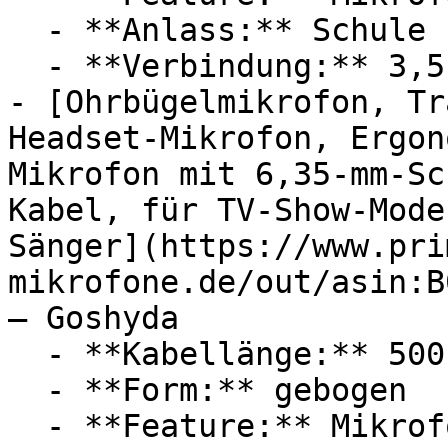
  - **Anlass:** Schule

  - **Verbindung:** 3,5 mm Klinke

- [Ohrbügelmikrofon, Tr
Headset-Mikrofon, Ergon
Mikrofon mit 6,35-mm-Sc
Kabel, für TV-Show-Mode
Sänger](https://www.pri
mikrofone.de/out/asin:B
— Goshyda

  - **Kabellänge:** 500 cm Kabellänge Kabellänge

  - **Form:** gebogen

  - **Feature:** Mikrofon, Steckeranschluss, 