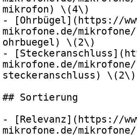
mikrofon) \(4\)

- [Ohrbügel](https://ww
mikrofone.de/mikrofone/
ohrbuegel) \(2\)

- [Steckeranschluss](ht
mikrofone.de/mikrofone/
steckeranschluss) \(2\)

## Sortierung

- [Relevanz](https://ww
mikrofone.de/mikrofone/