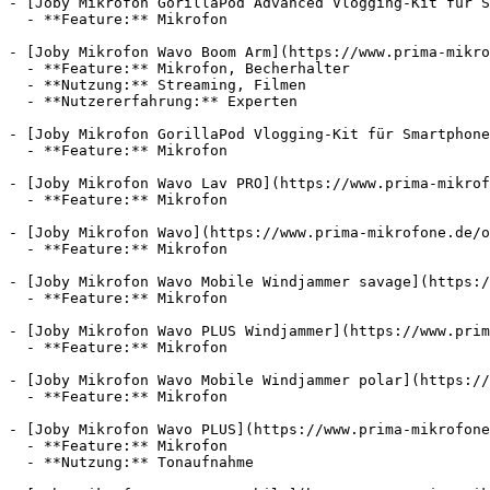
- [Joby Mikrofon GorillaPod Advanced Vlogging-Kit für S
  - **Feature:** Mikrofon

- [Joby Mikrofon Wavo Boom Arm](https://www.prima-mikro
  - **Feature:** Mikrofon, Becherhalter

  - **Nutzung:** Streaming, Filmen

  - **Nutzererfahrung:** Experten

- [Joby Mikrofon GorillaPod Vlogging-Kit für Smartphone
  - **Feature:** Mikrofon

- [Joby Mikrofon Wavo Lav PRO](https://www.prima-mikrof
  - **Feature:** Mikrofon

- [Joby Mikrofon Wavo](https://www.prima-mikrofone.de/o
  - **Feature:** Mikrofon

- [Joby Mikrofon Wavo Mobile Windjammer savage](https:/
  - **Feature:** Mikrofon

- [Joby Mikrofon Wavo PLUS Windjammer](https://www.prim
  - **Feature:** Mikrofon

- [Joby Mikrofon Wavo Mobile Windjammer polar](https://
  - **Feature:** Mikrofon

- [Joby Mikrofon Wavo PLUS](https://www.prima-mikrofone
  - **Feature:** Mikrofon

  - **Nutzung:** Tonaufnahme
