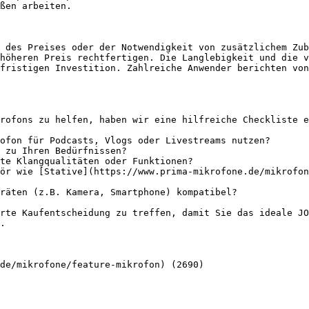
ßen arbeiten.

 des Preises oder der Notwendigkeit von zusätzlichem Zub
höheren Preis rechtfertigen. Die Langlebigkeit und die v
fristigen Investition. Zahlreiche Anwender berichten von
rofons zu helfen, haben wir eine hilfreiche Checkliste e
ofon für Podcasts, Vlogs oder Livestreams nutzen?

 zu Ihren Bedürfnissen?

te Klangqualitäten oder Funktionen?

ör wie [Stative](https://www.prima-mikrofone.de/mikrofon
räten (z.B. Kamera, Smartphone) kompatibel?

rte Kaufentscheidung zu treffen, damit Sie das ideale JO
.

de/mikrofone/feature-mikrofon) (2690)
