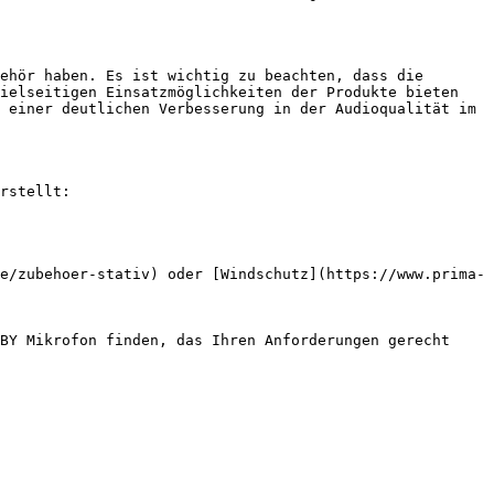
ehör haben. Es ist wichtig zu beachten, dass die 
ielseitigen Einsatzmöglichkeiten der Produkte bieten 
 einer deutlichen Verbesserung in der Audioqualität im 
rstellt:

e/zubehoer-stativ) oder [Windschutz](https://www.prima-
BY Mikrofon finden, das Ihren Anforderungen gerecht 