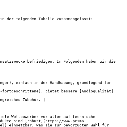
in der folgenden Tabelle zusammengefasst:

nsatzzwecke befriedigen. Im Folgenden haben wir die 
nger), einfach in der Handhabung, grundlegend für 
-fortgeschrittene), bietet bessere [Audioqualität]
ngreiches Zubehör. |

iele Wettbewerber vor allem auf technische 
dukte sind [robust](https://www.prima-
el) einsetzbar, was sie zur bevorzugten Wahl für 