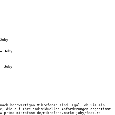
Joby

— Joby

— Joby

nach hochwertigen Mikrofonen sind. Egal, ob Sie ein 
e, die auf Ihre individuellen Anforderungen abgestimmt 
w.prima-mikrofone.de/mikrofone/marke-joby/feature-