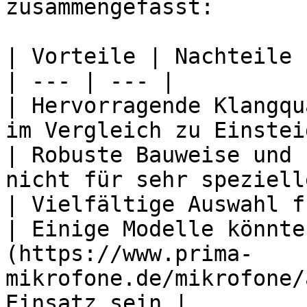
zusammengefasst:

| Vorteile | Nachteile |
| --- | --- |

| Hervorragende Klangqu
im Vergleich zu Einstei
| Robuste Bauweise und 
nicht für sehr speziell
| Vielfältige Auswahl f
| Einige Modelle könnte
(https://www.prima-
mikrofone.de/mikrofone/
Einsatz sein |
