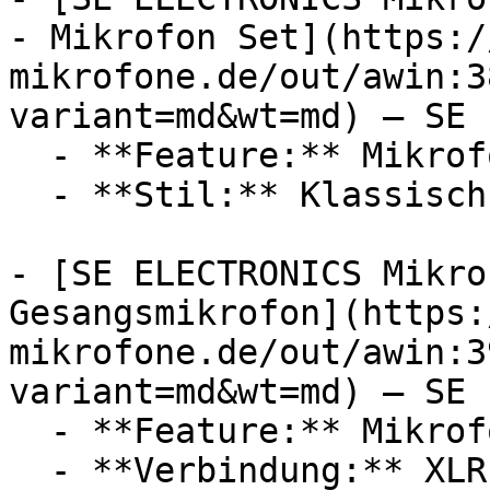
- Mikrofon Set](https:/
mikrofone.de/out/awin:3
variant=md&wt=md) — SE 
  - **Feature:** Mikrofon, Reduziergewinde

  - **Stil:** Klassisch, Modern

- [SE ELECTRONICS Mikro
Gesangsmikrofon](https:
mikrofone.de/out/awin:3
variant=md&wt=md) — SE 
  - **Feature:** Mikrofon, Windschutz

  - **Verbindung:** XLR
