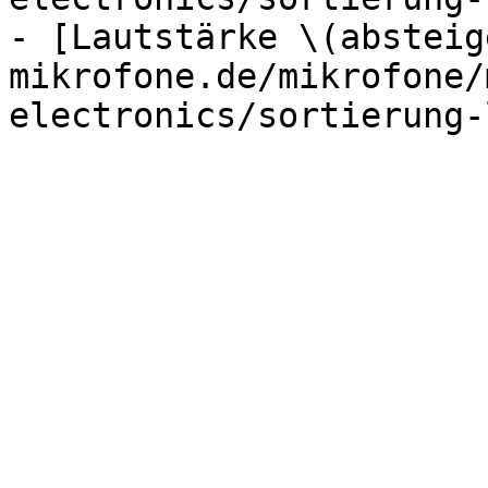
- [Lautstärke \(absteig
mikrofone.de/mikrofone/