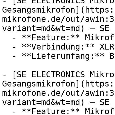
- [SE ELECTRONICS Mikro
Gesangsmikrofon](https:
mikrofone.de/out/awin:3
variant=md&wt=md) — SE 
  - **Feature:** Mikrofon, Windschutz

  - **Verbindung:** XLR

  - **Lieferumfang:** Bedienungsanleitung

- [SE ELECTRONICS Mikro
Gesangsmikrofon](https:
mikrofone.de/out/awin:3
variant=md&wt=md) — SE 
  - **Feature:** Mikrofon, Windschutz
