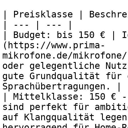
| Preisklasse | Beschre
| --- | --- |

| Budget: bis 150 € | I
(https://www.prima-
mikrofone.de/mikrofone/
oder gelegentliche Nutz
gute Grundqualität für 
Sprachübertragungen. |

| Mittelklasse: 150 € -
sind perfekt für ambiti
auf Klangqualität legen
hervorragend für Home-R