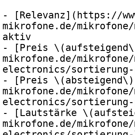
- [Relevanz](https://ww
mikrofone.de/mikrofone/
aktiv

- [Preis \(aufsteigend\
mikrofone.de/mikrofone/
electronics/sortierung-
- [Preis \(absteigend\)
mikrofone.de/mikrofone/
electronics/sortierung-
- [Lautstärke \(aufstei
mikrofone.de/mikrofone/
electronics/sortierung-