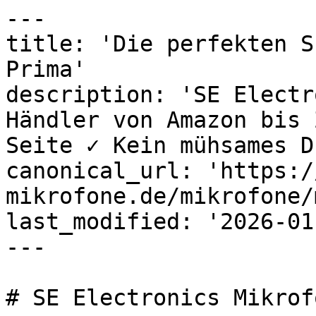
---

title: 'Die perfekten S
Prima'

description: 'SE Electr
Händler von Amazon bis 
Seite ✓ Kein mühsames D
canonical_url: 'https:/
mikrofone.de/mikrofone/
last_modified: '2026-01
---

# SE Electronics Mikrofo