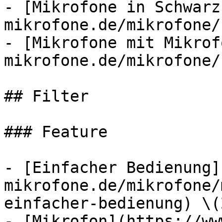
- [Mikrofone in Schwarz
mikrofone.de/mikrofone/
- [Mikrofone mit Mikrof
mikrofone.de/mikrofone/
## Filter

### Feature

- [Einfacher Bedienung]
mikrofone.de/mikrofone/
einfacher-bedienung) \(2
- [Mikrofon](https://ww