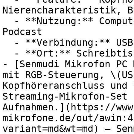
Nierencharakteristik, B
  - **Nutzung:** Computerspiele, Streaming, 
Podcast

  - **Verbindung:** USB-C

  - **Ort:** Schreibtisch

- [Senmudi Mikrofon PC 
mit RGB-Steuerung, \(US
Kopfhöreranschluss und 
Streaming-Mikrofon-Set 
Aufnahmen.](https://www
mikrofone.de/out/awin:4
variant=md&wt=md) — Senm