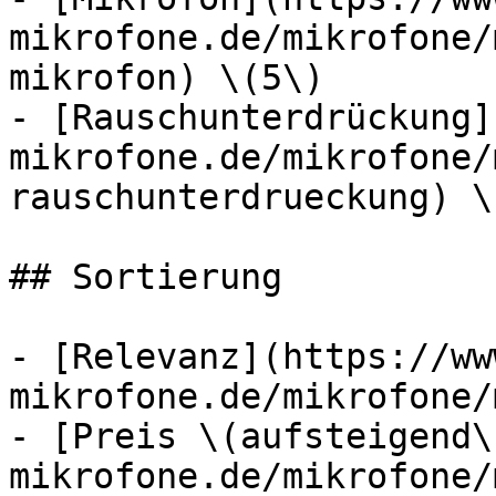
mikrofone.de/mikrofone/
mikrofon) \(5\)

- [Rauschunterdrückung]
mikrofone.de/mikrofone/
rauschunterdrueckung) \(
## Sortierung

- [Relevanz](https://ww
mikrofone.de/mikrofone/
- [Preis \(aufsteigend\
mikrofone.de/mikrofone/