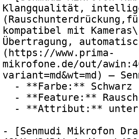
Klangqualität, intellig
(Rauschunterdrückung,fü
kompatibel mit Kameras\
Übertragung, automatisc
(https://www.prima-
mikrofone.de/out/awin:4
variant=md&wt=md) — Senm
  - **Farbe:** Schwarz

  - **Feature:** Rauschunterdrückung, Mikrofon

  - **Attribut:** unterbrechungsfrei

- [Senmudi Mikrofon Dra