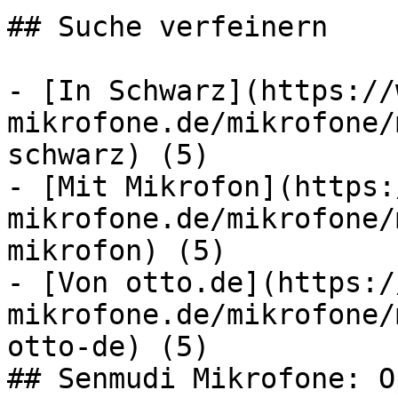
## Suche verfeinern

- [In Schwarz](https://
mikrofone.de/mikrofone/
schwarz) (5)

- [Mit Mikrofon](https:
mikrofone.de/mikrofone/
mikrofon) (5)

- [Von otto.de](https:/
mikrofone.de/mikrofone/
otto-de) (5)

## Senmudi Mikrofone: O