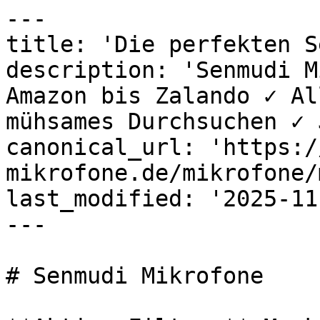
---

title: 'Die perfekten S
description: 'Senmudi M
Amazon bis Zalando ✓ Al
mühsames Durchsuchen ✓ 
canonical_url: 'https:/
mikrofone.de/mikrofone/
last_modified: '2025-11
---

# Senmudi Mikrofone
