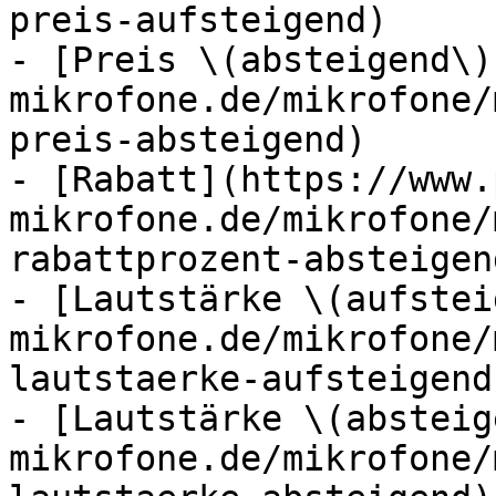
preis-aufsteigend)

- [Preis \(absteigend\)
mikrofone.de/mikrofone/
preis-absteigend)

- [Rabatt](https://www.
mikrofone.de/mikrofone/
rabattprozent-absteigend
- [Lautstärke \(aufstei
mikrofone.de/mikrofone/
lautstaerke-aufsteigend)
- [Lautstärke \(absteig
mikrofone.de/mikrofone/