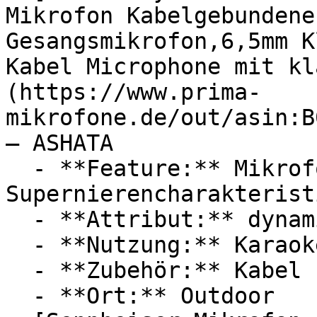
Mikrofon Kabelgebundene
Gesangsmikrofon,6,5mm K
Kabel Microphone mit kl
(https://www.prima-
mikrofone.de/out/asin:B
— ASHATA

  - **Feature:** Mikrofon, Kugelcharakteristik, 
Supernierencharakteristi
  - **Attribut:** dynamisch, wiedergabetreu

  - **Nutzung:** Karaoke

  - **Zubehör:** Kabel

  - **Ort:** Outdoor
