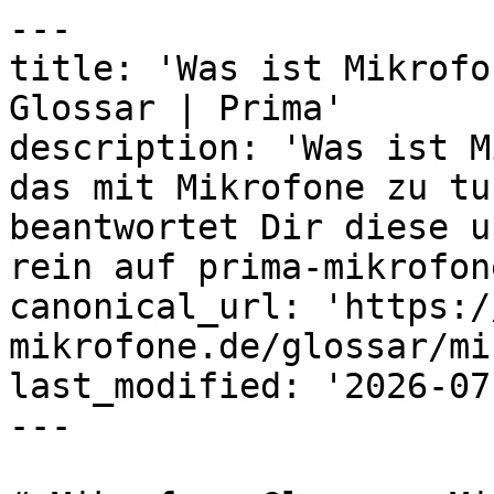
---

title: 'Was ist Mikrofo
Glossar | Prima'

description: 'Was ist M
das mit Mikrofone zu tu
beantwortet Dir diese u
rein auf prima-mikrofon
canonical_url: 'https:/
mikrofone.de/glossar/mi
last_modified: '2026-07
---
