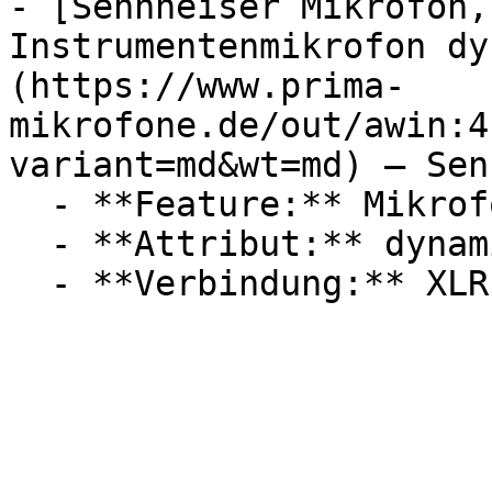
- [Sennheiser Mikrofon,
Instrumentenmikrofon dy
(https://www.prima-
mikrofone.de/out/awin:4
variant=md&wt=md) — Sen
  - **Feature:** Mikrofon

  - **Attribut:** dynamisch
