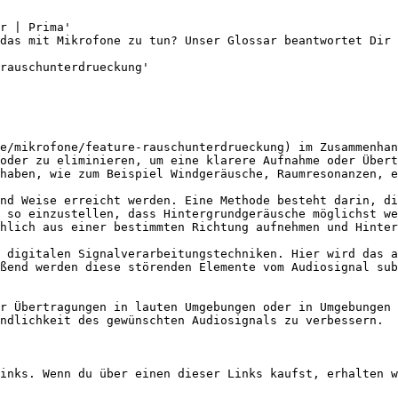
r | Prima'

das mit Mikrofone zu tun? Unser Glossar beantwortet Dir 
rauschunterdrueckung'

e/mikrofone/feature-rauschunterdrueckung) im Zusammenhan
oder zu eliminieren, um eine klarere Aufnahme oder Übert
haben, wie zum Beispiel Windgeräusche, Raumresonanzen, e
nd Weise erreicht werden. Eine Methode besteht darin, di
 so einzustellen, dass Hintergrundgeräusche möglichst we
hlich aus einer bestimmten Richtung aufnehmen und Hinter
 digitalen Signalverarbeitungstechniken. Hier wird das a
ßend werden diese störenden Elemente vom Audiosignal sub
r Übertragungen in lauten Umgebungen oder in Umgebungen 
ndlichkeit des gewünschten Audiosignals zu verbessern.

inks. Wenn du über einen dieser Links kaufst, erhalten w