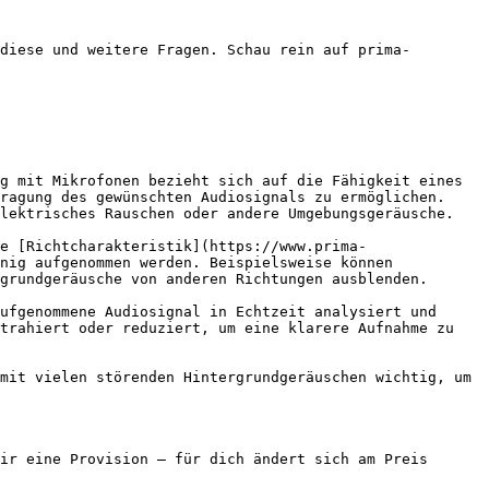
diese und weitere Fragen. Schau rein auf prima-
g mit Mikrofonen bezieht sich auf die Fähigkeit eines 
ragung des gewünschten Audiosignals zu ermöglichen. 
lektrisches Rauschen oder andere Umgebungsgeräusche.

e [Richtcharakteristik](https://www.prima-
nig aufgenommen werden. Beispielsweise können 
grundgeräusche von anderen Richtungen ausblenden.

ufgenommene Audiosignal in Echtzeit analysiert und 
trahiert oder reduziert, um eine klarere Aufnahme zu 
mit vielen störenden Hintergrundgeräuschen wichtig, um 
ir eine Provision — für dich ändert sich am Preis 