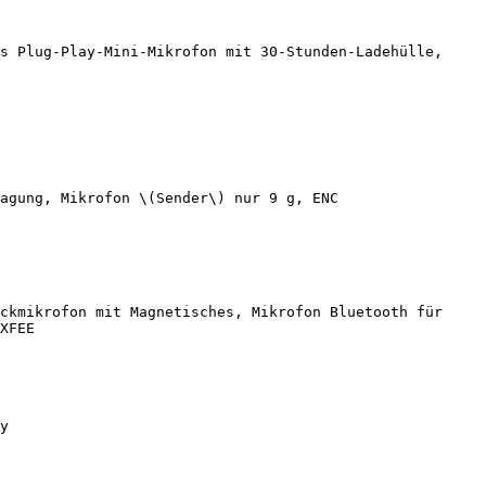
s Plug-Play-Mini-Mikrofon mit 30-Stunden-Ladehülle, 
agung, Mikrofon \(Sender\) nur 9 g, ENC 
ckmikrofon mit Magnetisches, Mikrofon Bluetooth für 
XFEE

y
